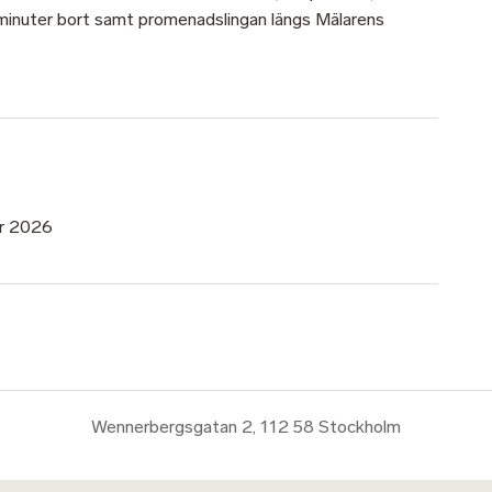
minuter bort samt promenadslingan längs Mälarens
ör 2026
Wennerbergsgatan 2, 112 58 Stockholm