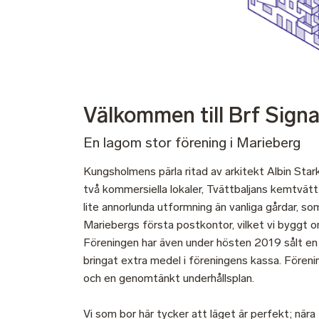
Välkommen till Brf Signa
En lagom stor förening i Marieberg
Kungsholmens pärla ritad av arkitekt Albin Sta
två kommersiella lokaler, Tvättbaljans kemtvät
lite annorlunda utformning än vanliga gårdar, so
Mariebergs första postkontor, vilket vi byggt o
Föreningen har även under hösten 2019 sålt en 
bringat extra medel i föreningens kassa. Fören
och en genomtänkt underhållsplan.
Vi som bor här tycker att läget är perfekt; nära