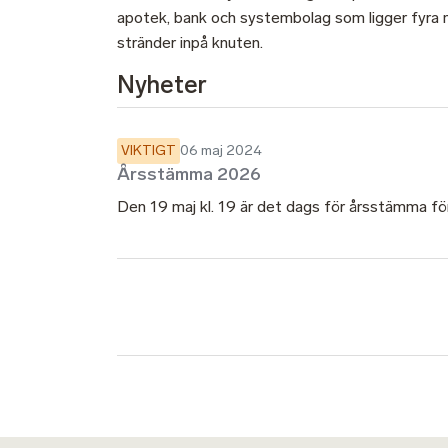
apotek, bank och systembolag som ligger fyra 
stränder inpå knuten.
Nyheter
VIKTIGT
06 maj 2024
Årsstämma 2026
Den 19 maj kl. 19 är det dags för årsstämma f