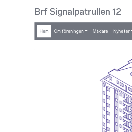
Brf Signalpatrullen 12
Hem
Om föreningen
Mäklare
Nyheter